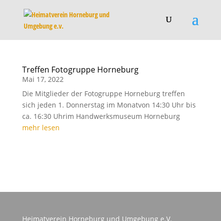
Treffen Fotogruppe Horneburg
Mai 17, 2022
Die Mitglieder der Fotogruppe Horneburg treffen
sich jeden 1. Donnerstag im Monatvon 14:30 Uhr bis
ca. 16:30 Uhrim Handwerksmuseum Horneburg
mehr lesen
Heimatverein Horneburg und Umgebung e.V.